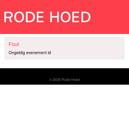
Fout
Ongeldig evenement id
© 2026 Rode Hoed