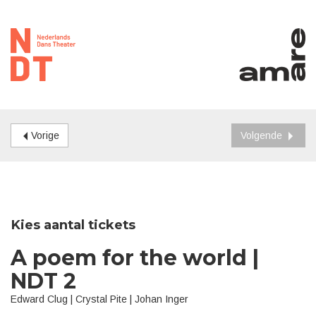
Vorige
Volgende
Kies aantal tickets
A poem for the world |
NDT 2
Edward Clug | Crystal Pite | Johan Inger