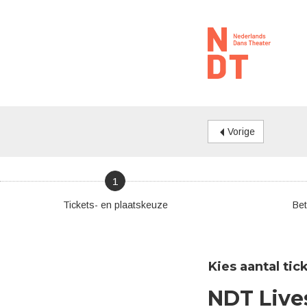
Vorige
1
Tickets- en plaatskeuze
Bet
Kies aantal tic
NDT Lives