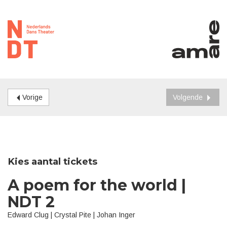
Vorige
Volgende
Kies aantal tickets
A poem for the world |
NDT 2
Edward Clug | Crystal Pite | Johan Inger