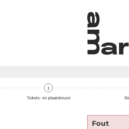
1
Tickets- en plaatskeuze
Be
Fout