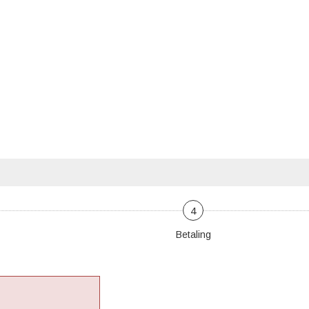
4
Betaling