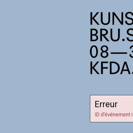
Erreur
ID d'événement i