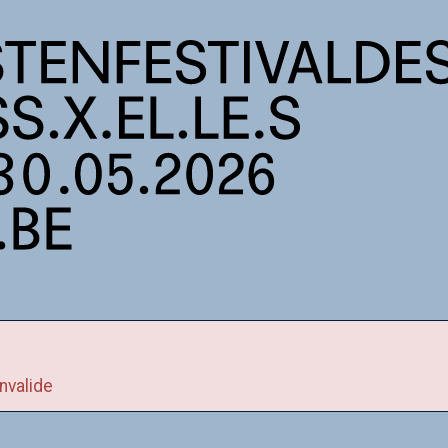
nvalide