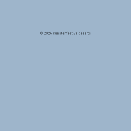
© 2026 Kunstenfestivaldesarts