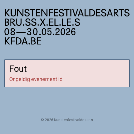
Fout
Ongeldig evenement id
© 2026 Kunstenfestivaldesarts