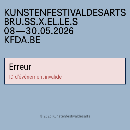
Erreur
ID d'événement invalide
© 2026 Kunstenfestivaldesarts