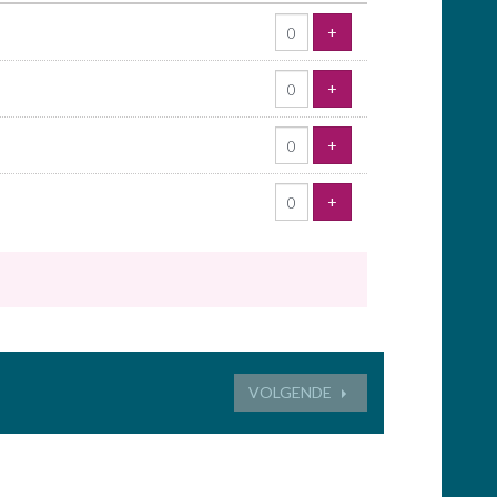
tickets
VOEG TICKET TOE
+
VOEG TICKET TOE
+
VOEG TICKET TOE
+
VOEG TICKET TOE
+
VOLGENDE