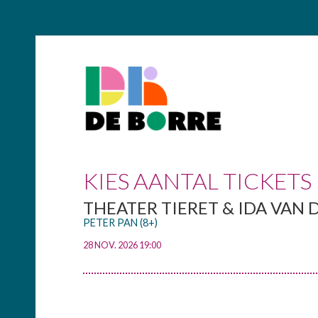
KIES AANTAL TICKETS
THEATER TIERET & IDA VAN 
PETER PAN (8+)
28 NOV. 2026 19:00