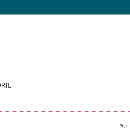
DRIL
Prijs