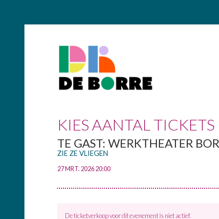
KIES AANTAL TICKETS
TE GAST: WERKTHEATER BO
ZIE ZE VLIEGEN
27 MRT. 2026 20:00
De ticketverkoop voor dit evenement is niet actief.