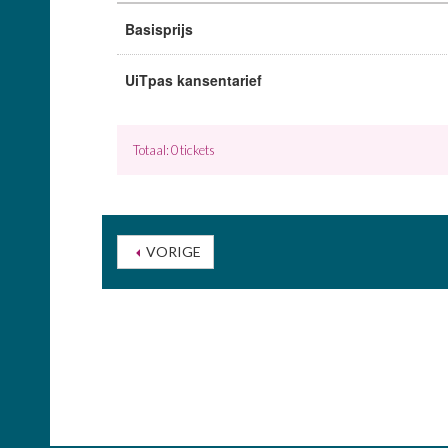
Basisprijs
UiTpas kansentarief
Totaal: 0 tickets
VORIGE