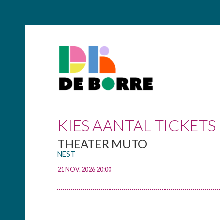
KIES AANTAL TICKETS
THEATER MUTO
NEST
21 NOV. 2026 20:00