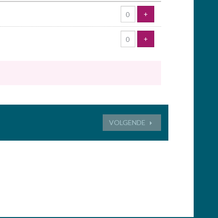
VOEG TICKET TOE
+
VOEG TICKET TOE
+
VOLGENDE