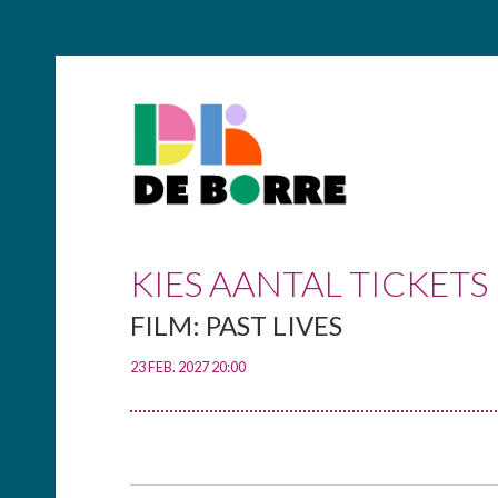
KIES AANTAL TICKETS
FILM: PAST LIVES
23 FEB. 2027 20:00