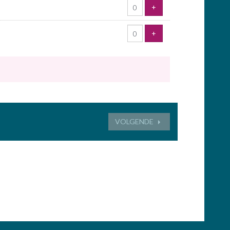
VOEG TICKET TOE
+
VOEG TICKET TOE
+
VOLGENDE