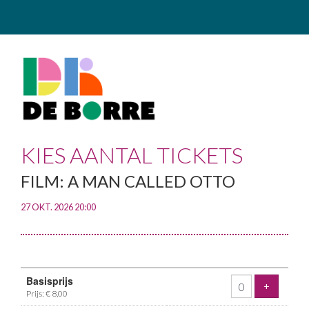
KIES AANTAL TICKETS
FILM: A MAN CALLED OTTO
27 OKT. 2026 20:00
Aantal
Basisprijs
tickets
VOEG T
+
Prijs: € 8,00