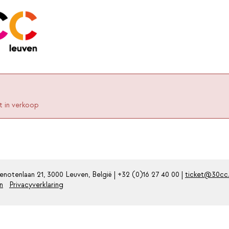
t in verkoop
otenlaan 21, 3000 Leuven, België | +32 (0)16 27 40 00 |
ticket@30cc
n
Privacyverklaring