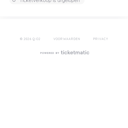
Ticketverkoop is afgelopen
© 2026 Q-O2
VOORWAARDEN
PRIVACY