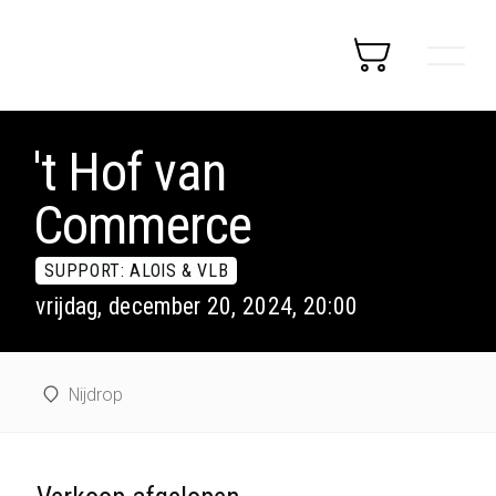
't Hof van
Commerce
SUPPORT: ALOIS & VLB
vrijdag, december 20, 2024, 20:00
Nijdrop