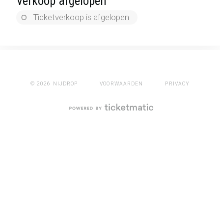
Verkoop afgelopen
Ticketverkoop is afgelopen
© 2026 NIJDROP
VOORWAARDEN
PRIVACY